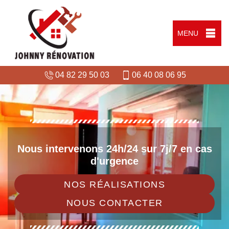
MENU
04 82 29 50 03
06 40 08 06 95
Nous intervenons 24h/24 sur 7j/7 en cas
d'urgence
NOS RÉALISATIONS
NOUS CONTACTER