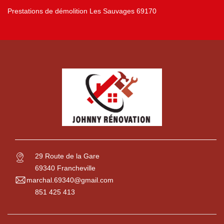
Prestations de démolition Les Sauvages 69170
29 Route de la Gare
69340 Francheville
marchal.69340@gmail.com
851 425 413