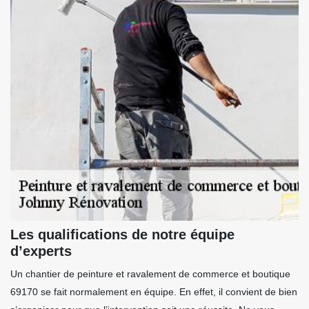
Les qualifications de notre équipe
d’experts
Un chantier de peinture et ravalement de commerce et boutique
69170 se fait normalement en équipe. En effet, il convient de bien