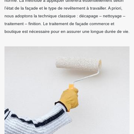
norme. La méthode à appliquer diffèrera essentiellement selon
l’état de la façade et le type de revêtement à travailler. A priori,
nous adoptons la technique classique : décapage – nettoyage –
traitement – finition. Le traitement de façade commerce et
boutique est nécessaire pour en assurer une longue durée de vie.