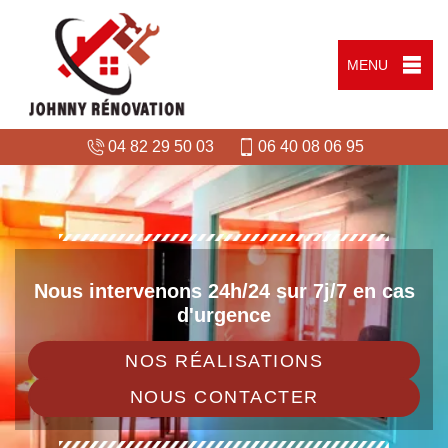
MENU
04 82 29 50 03
06 40 08 06 95
Nous intervenons 24h/24 sur 7j/7 en cas
d'urgence
NOS RÉALISATIONS
NOUS CONTACTER