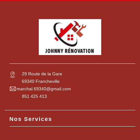
29 Route de la Gare
69340 Francheville
marchal.69340@gmail.com
851 425 413
Nos Services