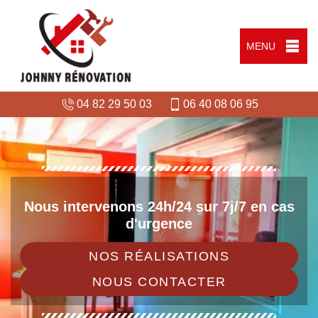
MENU
04 82 29 50 03
06 40 08 06 95
Nous intervenons 24h/24 sur 7j/7 en cas
d'urgence
NOS RÉALISATIONS
NOUS CONTACTER