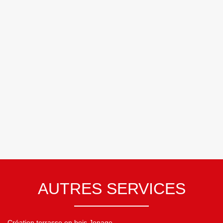
AUTRES SERVICES
Création terrasse en bois Jonage