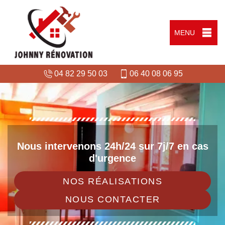
MENU
04 82 29 50 03
06 40 08 06 95
Nous intervenons 24h/24 sur 7j/7 en cas
d'urgence
NOS RÉALISATIONS
NOUS CONTACTER