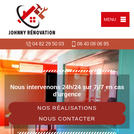
MENU
04 82 29 50 03
06 40 08 06 95
Nous intervenons 24h/24 sur 7j/7 en cas
d'urgence
NOS RÉALISATIONS
NOUS CONTACTER