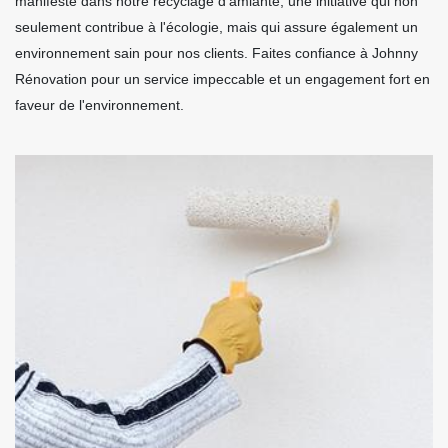
manifeste dans notre recyclage d'amiante, une initiative qui non
seulement contribue à l'écologie, mais qui assure également un
environnement sain pour nos clients. Faites confiance à Johnny
Rénovation pour un service impeccable et un engagement fort en
faveur de l'environnement.