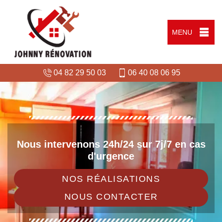
MENU
04 82 29 50 03
06 40 08 06 95
Nous intervenons 24h/24 sur 7j/7 en cas
d'urgence
NOS RÉALISATIONS
NOUS CONTACTER