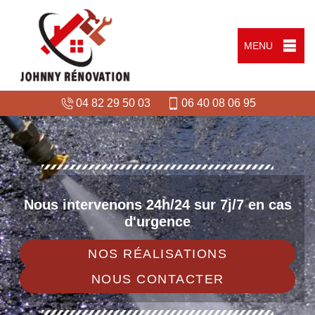
MENU
04 82 29 50 03
06 40 08 06 95
Nous intervenons 24h/24 sur 7j/7 en cas
d'urgence
NOS RÉALISATIONS
NOUS CONTACTER