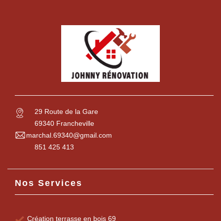
29 Route de la Gare
69340 Francheville
marchal.69340@gmail.com
851 425 413
Nos Services
Création terrasse en bois 69