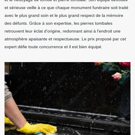
et sérieuse veille à ce que chaque monument funéraire soit traité
avec le plus grand soin et le plus grand respect de la mémoire
des défunts. Grâce à son expertise, les pierres tombales
retrouvent leur éclat d'origine, redonnant ainsi à l'endroit une
atmosphère apaisante et respectueuse. Le prix proposé par cet
expert défie toute concurrence et il est bien équipé.