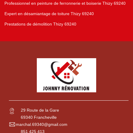
Professionnel en peinture de ferronnerie et boiserie Thizy 69240
Expert en désamiantage de toiture Thizy 69240
Prestations de démolition Thizy 69240
29 Route de la Gare
69340 Francheville
marchal.69340@gmail.com
851 425 413