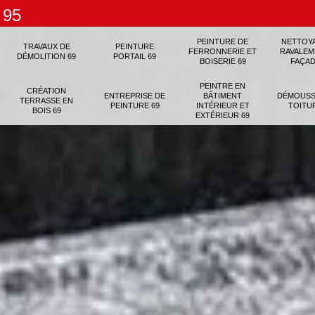
 95
PEINTURE DE
NETTOY
TRAVAUX DE
PEINTURE
FERRONNERIE ET
RAVALEM
DÉMOLITION 69
PORTAIL 69
BOISERIE 69
FAÇAD
PEINTRE EN
CRÉATION
ENTREPRISE DE
BÂTIMENT
DÉMOUSS
TERRASSE EN
PEINTURE 69
INTÉRIEUR ET
TOITU
BOIS 69
EXTÉRIEUR 69