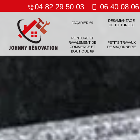
04 82 29 50 03
06 40 08 06
DÉSAMIANTAGE
FAÇADIER 69
DE TOITURE 69
PEINTURE ET
RAVALEMENT DE
PETITS TRAVAUX
COMMERCE ET
DE MAÇONNERIE
BOUTIQUE 69