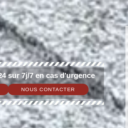
4 sur 7j/7 en cas d'urgence
NOUS CONTACTER