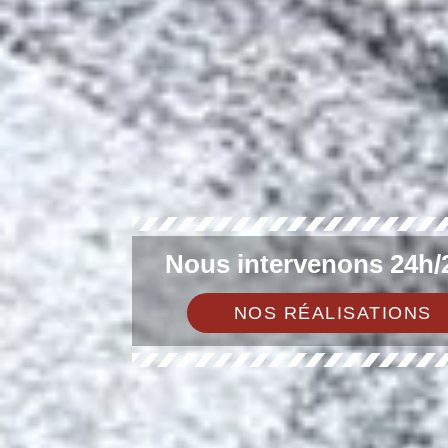
Nous intervenons 24h/2
NOS RÉALISATIONS