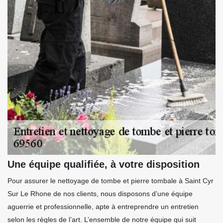
Une équipe qualifiée, à votre disposition
Pour assurer le nettoyage de tombe et pierre tombale à Saint Cyr
Sur Le Rhone de nos clients, nous disposons d’une équipe
aguerrie et professionnelle, apte à entreprendre un entretien
selon les règles de l’art. L’ensemble de notre équipe qui suit