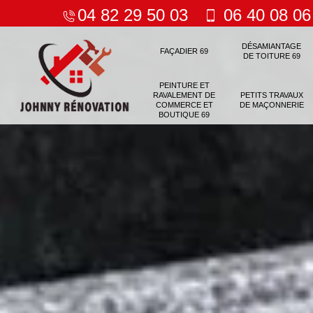
04 82 29 50 03
06 40 08 06
DÉSAMIANTAGE
FAÇADIER 69
DE TOITURE 69
PEINTURE ET
RAVALEMENT DE
PETITS TRAVAUX
COMMERCE ET
DE MAÇONNERIE
BOUTIQUE 69