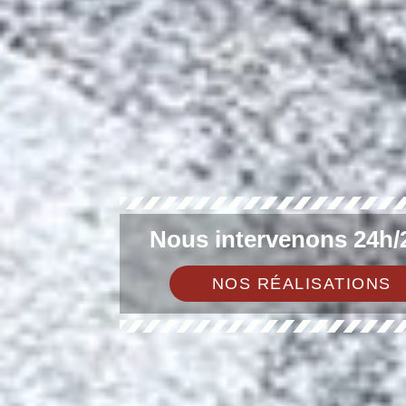
Nous intervenons 24h/2
NOS RÉALISATIONS