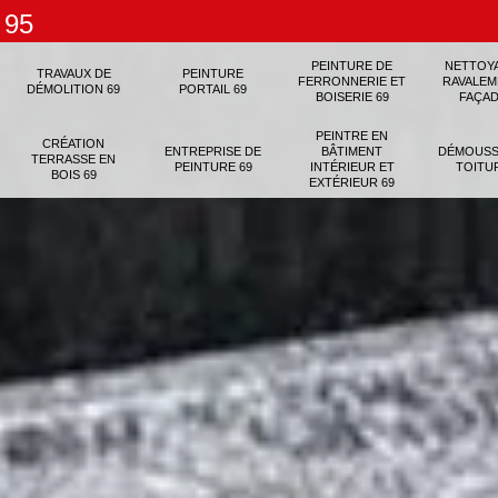
 95
PEINTURE DE
NETTOY
TRAVAUX DE
PEINTURE
FERRONNERIE ET
RAVALEM
DÉMOLITION 69
PORTAIL 69
BOISERIE 69
FAÇAD
PEINTRE EN
CRÉATION
ENTREPRISE DE
BÂTIMENT
DÉMOUSS
TERRASSE EN
PEINTURE 69
INTÉRIEUR ET
TOITU
BOIS 69
EXTÉRIEUR 69