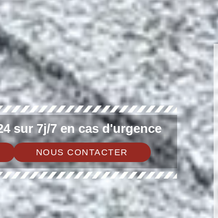
4 sur 7j/7 en cas d'urgence
NOUS CONTACTER