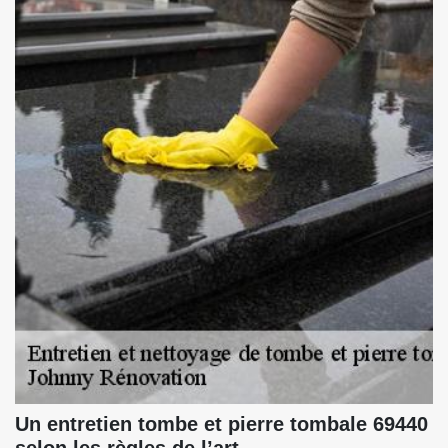
Un entretien tombe et pierre tombale 69440
selon les règles de l’art