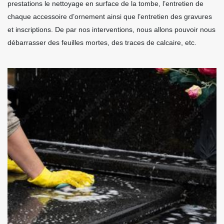
prestations le nettoyage en surface de la tombe, l’entretien de
chaque accessoire d’ornement ainsi que l’entretien des gravures
et inscriptions. De par nos interventions, nous allons pouvoir nous
débarrasser des feuilles mortes, des traces de calcaire, etc.