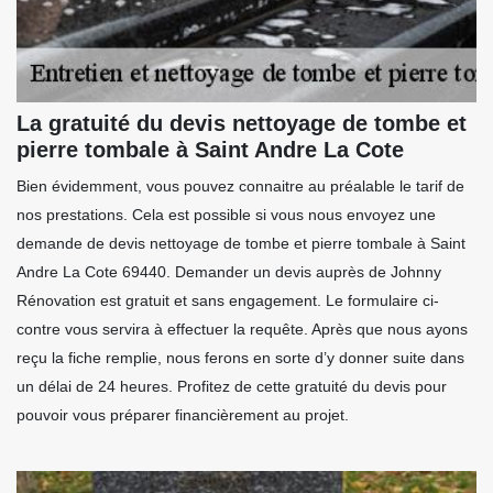
La gratuité du devis nettoyage de tombe et
pierre tombale à Saint Andre La Cote
Bien évidemment, vous pouvez connaitre au préalable le tarif de
nos prestations. Cela est possible si vous nous envoyez une
demande de devis nettoyage de tombe et pierre tombale à Saint
Andre La Cote 69440. Demander un devis auprès de Johnny
Rénovation est gratuit et sans engagement. Le formulaire ci-
contre vous servira à effectuer la requête. Après que nous ayons
reçu la fiche remplie, nous ferons en sorte d’y donner suite dans
un délai de 24 heures. Profitez de cette gratuité du devis pour
pouvoir vous préparer financièrement au projet.