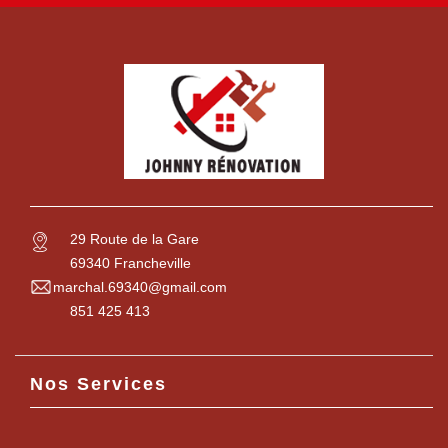
29 Route de la Gare
69340 Francheville
marchal.69340@gmail.com
851 425 413
Nos Services