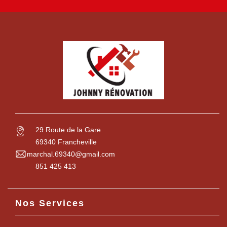
29 Route de la Gare
69340 Francheville
marchal.69340@gmail.com
851 425 413
Nos Services