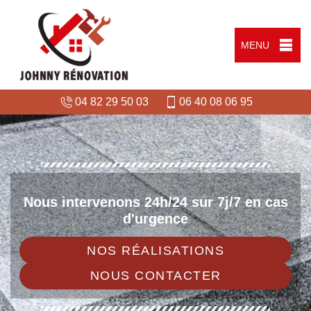
MENU
04 82 29 50 03
06 40 08 06 95
Nous intervenons 24h/24 sur 7j/7 en cas
d'urgence
NOS RÉALISATIONS
NOUS CONTACTER