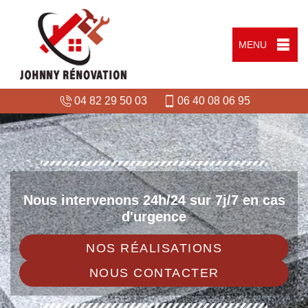
MENU
04 82 29 50 03
06 40 08 06 95
Nous intervenons 24h/24 sur 7j/7 en cas
d'urgence
NOS RÉALISATIONS
NOUS CONTACTER