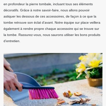
en profondeur la pierre tombale, incluant tous ses éléments
décoratifs. Grâce à notre savoir-faire, nous allons pouvoir
astiquer les dessous de ces accessoires, de façon à ce que la
tombe retrouve son éclat d’avant. Notre équipe sur place veillera
également à rendre propre chaque accessoire qui se trouve sur
la tombe. Rassurez-vous, nous saurons utiliser les bons produits
d’entretien.