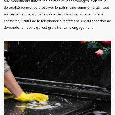
aux monuments funéraires abimés ou endommagés. Son travail
de qualité permet de préserver le patrimoine commémoratif, tout
en perpétuant le souvenir des êtres chers disparus. Afin de le
contacter, il suffit de le téléphoner directement. C'est l'occasion de
demander un devis qui est gratuit et sans engagement.