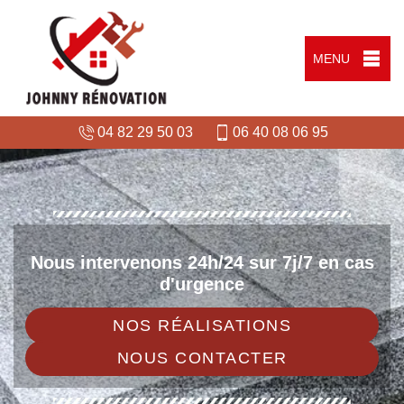
MENU
04 82 29 50 03
06 40 08 06 95
Nous intervenons 24h/24 sur 7j/7 en cas
d'urgence
NOS RÉALISATIONS
NOUS CONTACTER