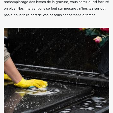
rechampissage des lettres de la gravure, vous serez aussi facturé
en plus. Nos interventions se font sur mesure ; n’hésitez surtout
pas à nous faire part de vos besoins concernant la tombe.