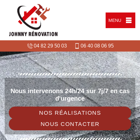
MENU
04 82 29 50 03
06 40 08 06 95
Nous intervenons 24h/24 sur 7j/7 en cas
d'urgence
NOS RÉALISATIONS
NOUS CONTACTER