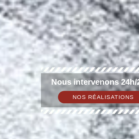
Nous intervenons 24h/2
NOS RÉALISATIONS