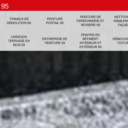
 95
PEINTURE DE
NETTOY
TRAVAUX DE
PEINTURE
FERRONNERIE ET
RAVALEM
DÉMOLITION 69
PORTAIL 69
BOISERIE 69
FAÇAD
PEINTRE EN
CRÉATION
ENTREPRISE DE
BÂTIMENT
DÉMOUSS
TERRASSE EN
PEINTURE 69
INTÉRIEUR ET
TOITU
BOIS 69
EXTÉRIEUR 69