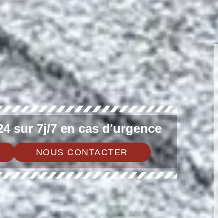
4 sur 7j/7 en cas d'urgence
NOUS CONTACTER