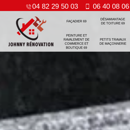
04 82 29 50 03
06 40 08 06
DÉSAMIANTAGE
FAÇADIER 69
DE TOITURE 69
PEINTURE ET
RAVALEMENT DE
PETITS TRAVAUX
COMMERCE ET
DE MAÇONNERIE
BOUTIQUE 69