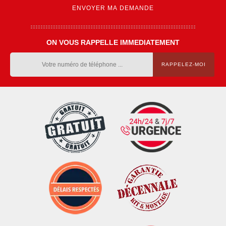
ON VOUS RAPPELLE IMMEDIATEMENT