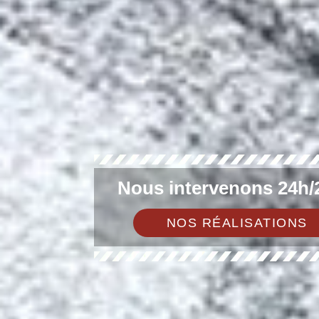
Nous intervenons 24h/2
NOS RÉALISATIONS