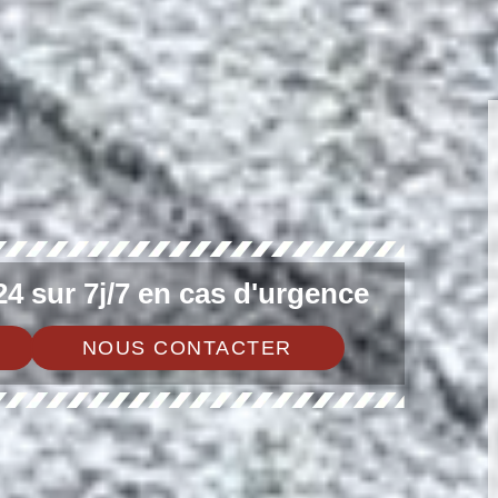
4 sur 7j/7 en cas d'urgence
NOUS CONTACTER