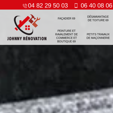
04 82 29 50 03
06 40 08 06
DÉSAMIANTAGE
FAÇADIER 69
DE TOITURE 69
PEINTURE ET
RAVALEMENT DE
PETITS TRAVAUX
COMMERCE ET
DE MAÇONNERIE
BOUTIQUE 69