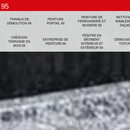
 95
PEINTURE DE
NETTOY
TRAVAUX DE
PEINTURE
FERRONNERIE ET
RAVALEM
DÉMOLITION 69
PORTAIL 69
BOISERIE 69
FAÇAD
PEINTRE EN
CRÉATION
ENTREPRISE DE
BÂTIMENT
DÉMOUSS
TERRASSE EN
PEINTURE 69
INTÉRIEUR ET
TOITU
BOIS 69
EXTÉRIEUR 69