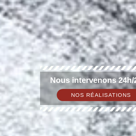
Nous intervenons 24h/2
NOS RÉALISATIONS