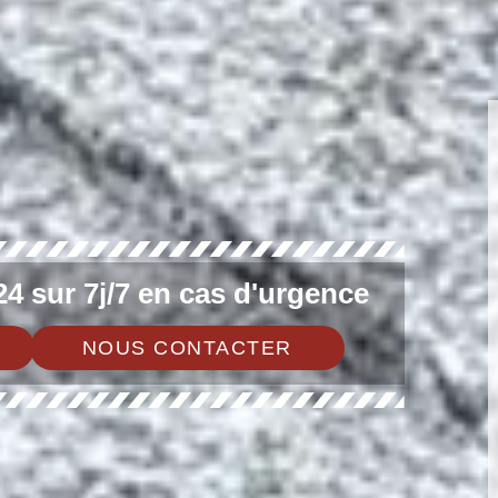
4 sur 7j/7 en cas d'urgence
NOUS CONTACTER