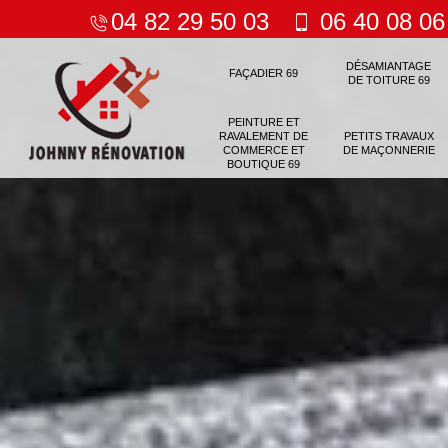
04 82 29 50 03
06 40 08 06
DÉSAMIANTAGE
FAÇADIER 69
DE TOITURE 69
PEINTURE ET
RAVALEMENT DE
PETITS TRAVAUX
COMMERCE ET
DE MAÇONNERIE
BOUTIQUE 69