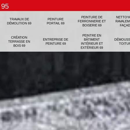
 95
PEINTURE DE
NETTOY
TRAVAUX DE
PEINTURE
FERRONNERIE ET
RAVALEM
DÉMOLITION 69
PORTAIL 69
BOISERIE 69
FAÇAD
PEINTRE EN
CRÉATION
ENTREPRISE DE
BÂTIMENT
DÉMOUSS
TERRASSE EN
PEINTURE 69
INTÉRIEUR ET
TOITU
BOIS 69
EXTÉRIEUR 69