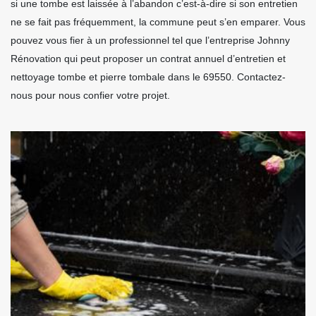
si une tombe est laissée à l’abandon c’est-à-dire si son entretien
ne se fait pas fréquemment, la commune peut s’en emparer. Vous
pouvez vous fier à un professionnel tel que l’entreprise Johnny
Rénovation qui peut proposer un contrat annuel d’entretien et
nettoyage tombe et pierre tombale dans le 69550. Contactez-
nous pour nous confier votre projet.