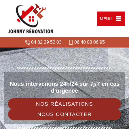
MENU
04 82 29 50 03
06 40 08 06 95
Nous intervenons 24h/24 sur 7j/7 en cas
d'urgence
NOS RÉALISATIONS
NOUS CONTACTER