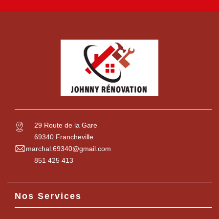
29 Route de la Gare
69340 Francheville
marchal.69340@gmail.com
851 425 413
Nos Services