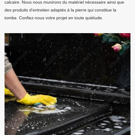
calcaire. Nous nous munirons du matériel nécessaire ainsi que
des produits d’entretien adaptés à la pierre qui constitue la
tombe. Confiez-nous votre projet en toute quiétude.