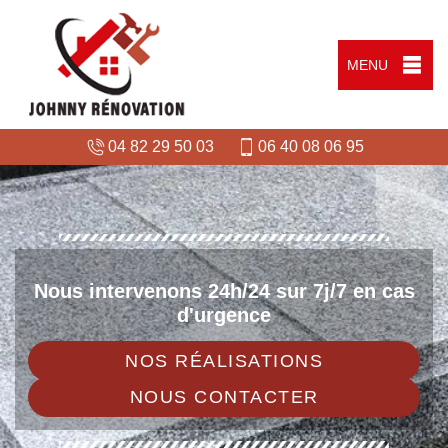
MENU
04 82 29 50 03
06 40 08 06 95
Nous intervenons 24h/24 sur 7j/7 en cas
d'urgence
NOS RÉALISATIONS
NOUS CONTACTER