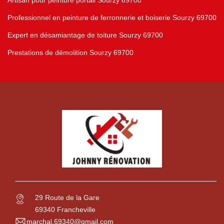
Artisan pour peinture portail Sourzy 69700
Professionnel en peinture de ferronnerie et boiserie Sourzy 69700
Expert en désamiantage de toiture Sourzy 69700
Prestations de démolition Sourzy 69700
29 Route de la Gare
69340 Francheville
marchal.69340@gmail.com