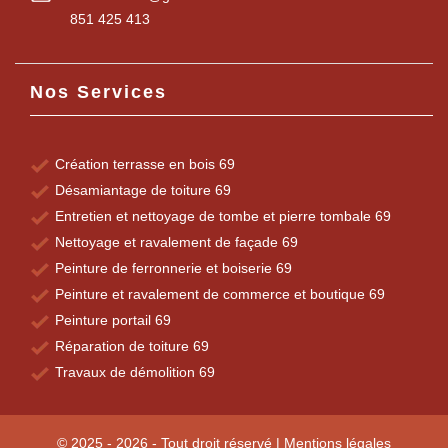
851 425 413
Nos Services
Création terrasse en bois 69
Désamiantage de toiture 69
Entretien et nettoyage de tombe et pierre tombale 69
Nettoyage et ravalement de façade 69
Peinture de ferronnerie et boiserie 69
Peinture et ravalement de commerce et boutique 69
Peinture portail 69
Réparation de toiture 69
Travaux de démolition 69
© 2025 - 2026 - Tout droit réservé |
Mentions légales