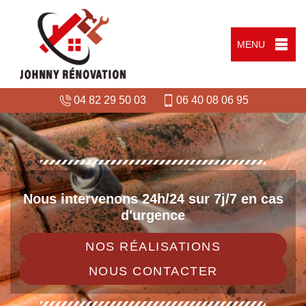
MENU
04 82 29 50 03
06 40 08 06 95
Nous intervenons 24h/24 sur 7j/7 en cas
d'urgence
NOS RÉALISATIONS
NOUS CONTACTER