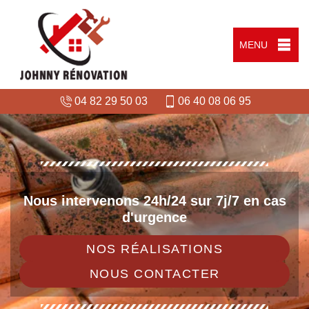
MENU
04 82 29 50 03
06 40 08 06 95
Nous intervenons 24h/24 sur 7j/7 en cas
d'urgence
NOS RÉALISATIONS
NOUS CONTACTER