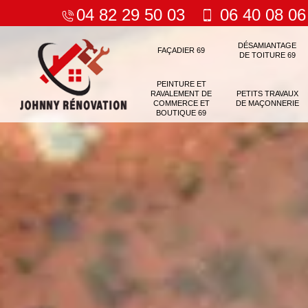
04 82 29 50 03
06 40 08 06
DÉSAMIANTAGE
FAÇADIER 69
DE TOITURE 69
PEINTURE ET
RAVALEMENT DE
PETITS TRAVAUX
COMMERCE ET
DE MAÇONNERIE
BOUTIQUE 69