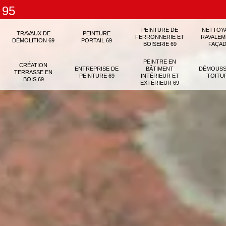
 95
PEINTURE DE
NETTOY
TRAVAUX DE
PEINTURE
FERRONNERIE ET
RAVALEM
DÉMOLITION 69
PORTAIL 69
BOISERIE 69
FAÇAD
PEINTRE EN
CRÉATION
ENTREPRISE DE
BÂTIMENT
DÉMOUSS
TERRASSE EN
PEINTURE 69
INTÉRIEUR ET
TOITU
BOIS 69
EXTÉRIEUR 69