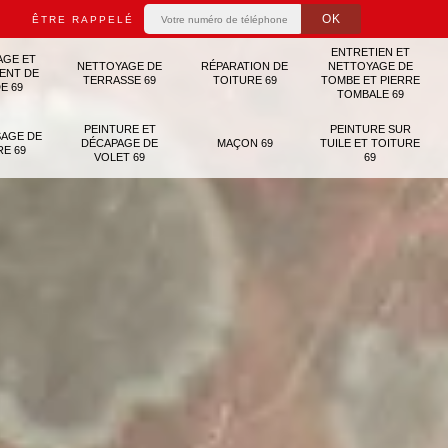
ÊTRE RAPPELÉ
ENTRETIEN ET
AGE ET
NETTOYAGE DE
RÉPARATION DE
NETTOYAGE DE
ENT DE
TERRASSE 69
TOITURE 69
TOMBE ET PIERRE
E 69
TOMBALE 69
PEINTURE ET
PEINTURE SUR
AGE DE
DÉCAPAGE DE
MAÇON 69
TUILE ET TOITURE
RE 69
VOLET 69
69