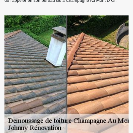
de l’appeler en son bureau sis à Champagne Au Mont D Or.