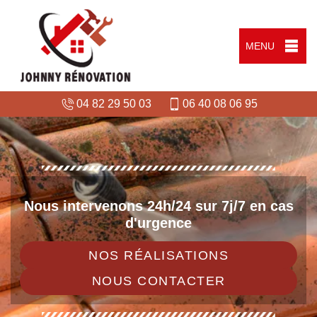
MENU
04 82 29 50 03
06 40 08 06 95
Nous intervenons 24h/24 sur 7j/7 en cas
d'urgence
NOS RÉALISATIONS
NOUS CONTACTER