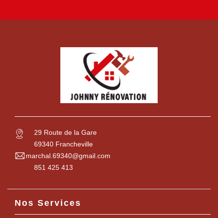
29 Route de la Gare
69340 Francheville
marchal.69340@gmail.com
851 425 413
Nos Services