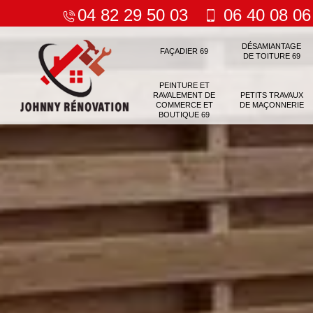
04 82 29 50 03
06 40 08 06
DÉSAMIANTAGE
FAÇADIER 69
DE TOITURE 69
PEINTURE ET
RAVALEMENT DE
PETITS TRAVAUX
COMMERCE ET
DE MAÇONNERIE
BOUTIQUE 69