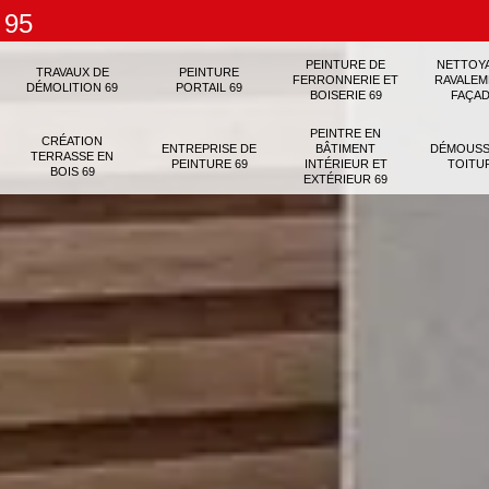
 95
PEINTURE DE
NETTOY
TRAVAUX DE
PEINTURE
FERRONNERIE ET
RAVALEM
DÉMOLITION 69
PORTAIL 69
BOISERIE 69
FAÇAD
PEINTRE EN
CRÉATION
ENTREPRISE DE
BÂTIMENT
DÉMOUSS
TERRASSE EN
PEINTURE 69
INTÉRIEUR ET
TOITU
BOIS 69
EXTÉRIEUR 69