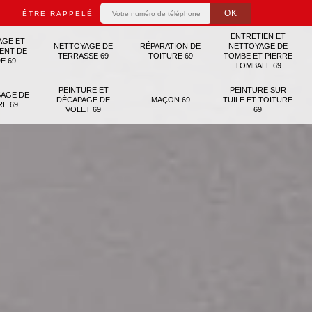
ÊTRE RAPPELÉ
ENTRETIEN ET
AGE ET
NETTOYAGE DE
RÉPARATION DE
NETTOYAGE DE
ENT DE
TERRASSE 69
TOITURE 69
TOMBE ET PIERRE
E 69
TOMBALE 69
PEINTURE ET
PEINTURE SUR
AGE DE
DÉCAPAGE DE
MAÇON 69
TUILE ET TOITURE
RE 69
VOLET 69
69