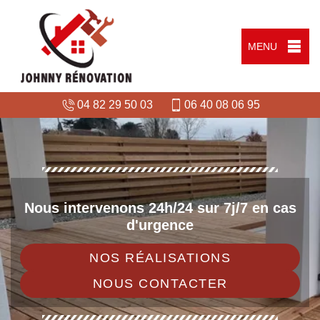
MENU
04 82 29 50 03
06 40 08 06 95
Nous intervenons 24h/24 sur 7j/7 en cas
d'urgence
NOS RÉALISATIONS
NOUS CONTACTER