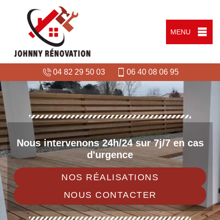
MENU
04 82 29 50 03
06 40 08 06 95
Nous intervenons 24h/24 sur 7j/7 en cas
d'urgence
NOS RÉALISATIONS
NOUS CONTACTER