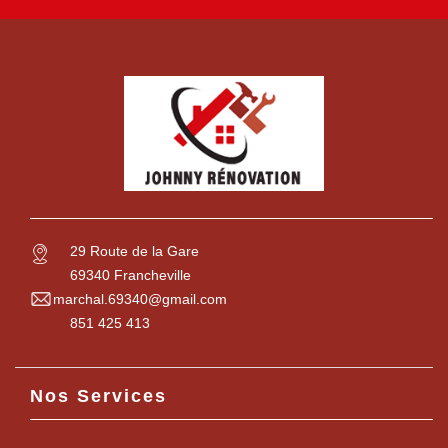
29 Route de la Gare
69340 Francheville
marchal.69340@gmail.com
851 425 413
Nos Services