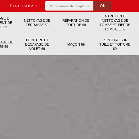
ÊTRE RAPPELÉ
ENTRETIEN ET
AGE ET
NETTOYAGE DE
RÉPARATION DE
NETTOYAGE DE
ENT DE
TERRASSE 69
TOITURE 69
TOMBE ET PIERRE
E 69
TOMBALE 69
PEINTURE ET
PEINTURE SUR
AGE DE
DÉCAPAGE DE
MAÇON 69
TUILE ET TOITURE
RE 69
VOLET 69
69