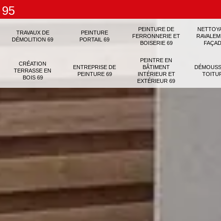
 95
PEINTURE DE
NETTOY
TRAVAUX DE
PEINTURE
FERRONNERIE ET
RAVALEM
DÉMOLITION 69
PORTAIL 69
BOISERIE 69
FAÇAD
PEINTRE EN
CRÉATION
ENTREPRISE DE
BÂTIMENT
DÉMOUSS
TERRASSE EN
PEINTURE 69
INTÉRIEUR ET
TOITU
BOIS 69
EXTÉRIEUR 69