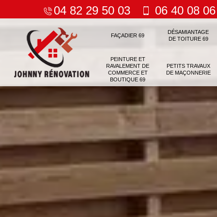
04 82 29 50 03
06 40 08 06
DÉSAMIANTAGE
FAÇADIER 69
DE TOITURE 69
PEINTURE ET
RAVALEMENT DE
PETITS TRAVAUX
COMMERCE ET
DE MAÇONNERIE
BOUTIQUE 69