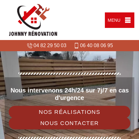
MENU
04 82 29 50 03
06 40 08 06 95
Nous intervenons 24h/24 sur 7j/7 en cas
d'urgence
NOS RÉALISATIONS
NOUS CONTACTER