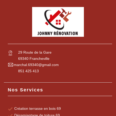
29 Route de la Gare
69340 Francheville
marchal.69340@gmail.com
851 425 413
Nos Services
Création terrasse en bois 69
Désamiantage de toiture 69