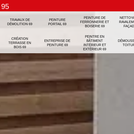
 95
PEINTURE DE
NETTOY
TRAVAUX DE
PEINTURE
FERRONNERIE ET
RAVALEM
DÉMOLITION 69
PORTAIL 69
BOISERIE 69
FAÇAD
PEINTRE EN
CRÉATION
ENTREPRISE DE
BÂTIMENT
DÉMOUSS
TERRASSE EN
PEINTURE 69
INTÉRIEUR ET
TOITU
BOIS 69
EXTÉRIEUR 69