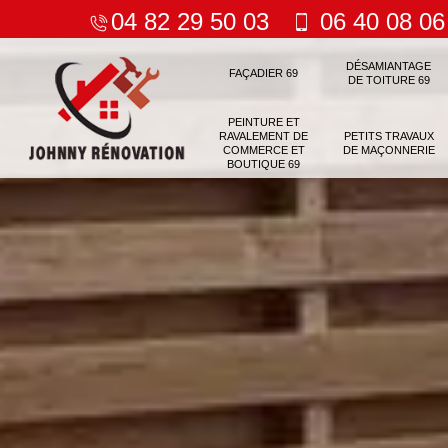
04 82 29 50 03
06 40 08 06
DÉSAMIANTAGE
FAÇADIER 69
DE TOITURE 69
PEINTURE ET
RAVALEMENT DE
PETITS TRAVAUX
COMMERCE ET
DE MAÇONNERIE
BOUTIQUE 69