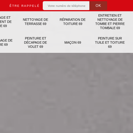
ÊTRE RAPPELÉ
ENTRETIEN ET
AGE ET
NETTOYAGE DE
RÉPARATION DE
NETTOYAGE DE
ENT DE
TERRASSE 69
TOITURE 69
TOMBE ET PIERRE
E 69
TOMBALE 69
PEINTURE ET
PEINTURE SUR
AGE DE
DÉCAPAGE DE
MAÇON 69
TUILE ET TOITURE
RE 69
VOLET 69
69