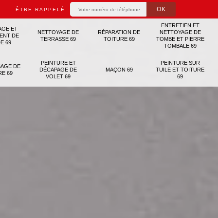
ÊTRE RAPPELÉ
ENTRETIEN ET
AGE ET
NETTOYAGE DE
RÉPARATION DE
NETTOYAGE DE
ENT DE
TERRASSE 69
TOITURE 69
TOMBE ET PIERRE
E 69
TOMBALE 69
PEINTURE ET
PEINTURE SUR
AGE DE
DÉCAPAGE DE
MAÇON 69
TUILE ET TOITURE
RE 69
VOLET 69
69