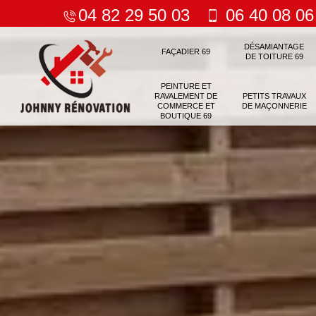
04 82 29 50 03
06 40 08 06
DÉSAMIANTAGE
FAÇADIER 69
DE TOITURE 69
PEINTURE ET
RAVALEMENT DE
PETITS TRAVAUX
COMMERCE ET
DE MAÇONNERIE
BOUTIQUE 69