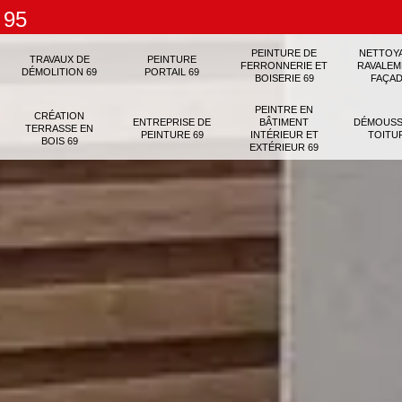
 95
PEINTURE DE
NETTOY
TRAVAUX DE
PEINTURE
FERRONNERIE ET
RAVALEM
DÉMOLITION 69
PORTAIL 69
BOISERIE 69
FAÇAD
PEINTRE EN
CRÉATION
ENTREPRISE DE
BÂTIMENT
DÉMOUSS
TERRASSE EN
PEINTURE 69
INTÉRIEUR ET
TOITU
BOIS 69
EXTÉRIEUR 69