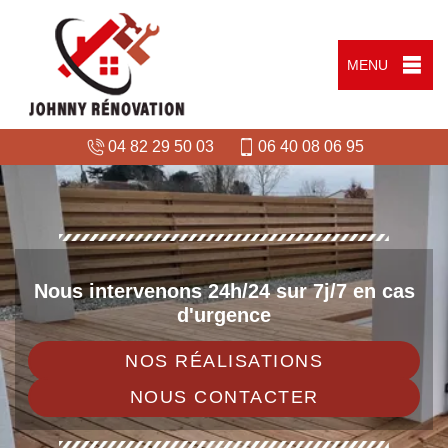
MENU
04 82 29 50 03
06 40 08 06 95
Nous intervenons 24h/24 sur 7j/7 en cas
d'urgence
NOS RÉALISATIONS
NOUS CONTACTER