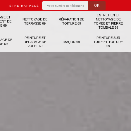
ÊTRE RAPPELÉ
ENTRETIEN ET
AGE ET
NETTOYAGE DE
RÉPARATION DE
NETTOYAGE DE
ENT DE
TERRASSE 69
TOITURE 69
TOMBE ET PIERRE
E 69
TOMBALE 69
PEINTURE ET
PEINTURE SUR
AGE DE
DÉCAPAGE DE
MAÇON 69
TUILE ET TOITURE
RE 69
VOLET 69
69