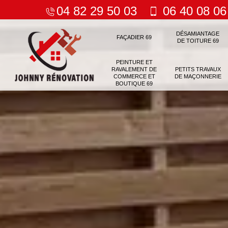
04 82 29 50 03
06 40 08 06
DÉSAMIANTAGE
FAÇADIER 69
DE TOITURE 69
PEINTURE ET
RAVALEMENT DE
PETITS TRAVAUX
COMMERCE ET
DE MAÇONNERIE
BOUTIQUE 69