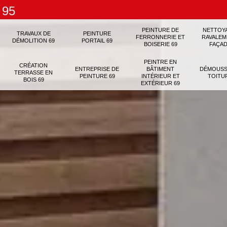
 95
PEINTURE DE
NETTOY
TRAVAUX DE
PEINTURE
FERRONNERIE ET
RAVALEM
DÉMOLITION 69
PORTAIL 69
BOISERIE 69
FAÇAD
PEINTRE EN
CRÉATION
ENTREPRISE DE
BÂTIMENT
DÉMOUSS
TERRASSE EN
PEINTURE 69
INTÉRIEUR ET
TOITU
BOIS 69
EXTÉRIEUR 69