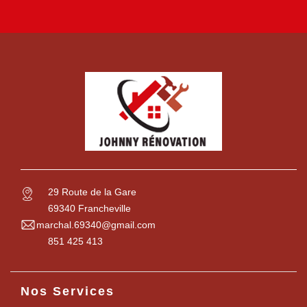
29 Route de la Gare
69340 Francheville
marchal.69340@gmail.com
851 425 413
Nos Services