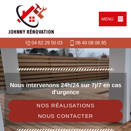
MENU
04 82 29 50 03
06 40 08 06 95
Nous intervenons 24h/24 sur 7j/7 en cas
d'urgence
NOS RÉALISATIONS
NOUS CONTACTER