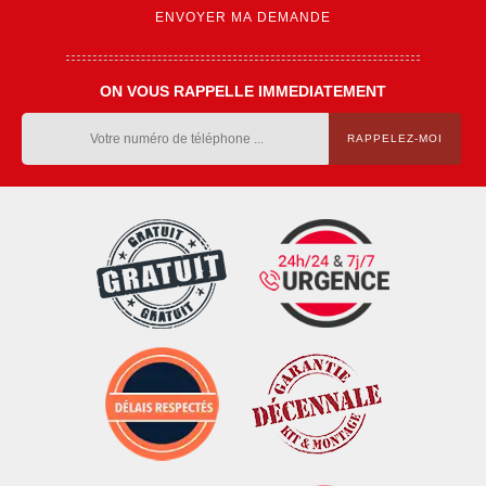
ON VOUS RAPPELLE IMMEDIATEMENT