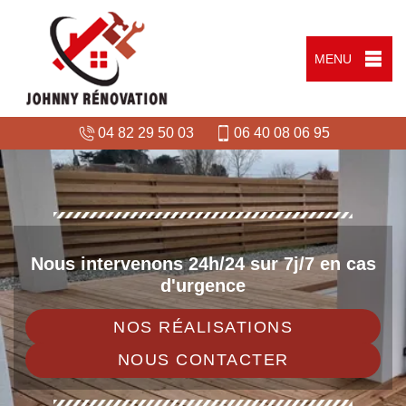
MENU
04 82 29 50 03
06 40 08 06 95
Nous intervenons 24h/24 sur 7j/7 en cas
d'urgence
NOS RÉALISATIONS
NOUS CONTACTER