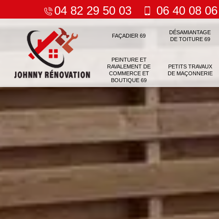
04 82 29 50 03
06 40 08 06
DÉSAMIANTAGE
FAÇADIER 69
DE TOITURE 69
PEINTURE ET
RAVALEMENT DE
PETITS TRAVAUX
COMMERCE ET
DE MAÇONNERIE
BOUTIQUE 69