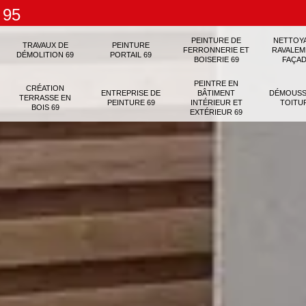
 95
PEINTURE DE
NETTOY
TRAVAUX DE
PEINTURE
FERRONNERIE ET
RAVALEM
DÉMOLITION 69
PORTAIL 69
BOISERIE 69
FAÇAD
PEINTRE EN
CRÉATION
ENTREPRISE DE
BÂTIMENT
DÉMOUSS
TERRASSE EN
PEINTURE 69
INTÉRIEUR ET
TOITU
BOIS 69
EXTÉRIEUR 69