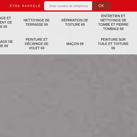
ÊTRE RAPPELÉ
ENTRETIEN ET
AGE ET
NETTOYAGE DE
RÉPARATION DE
NETTOYAGE DE
ENT DE
TERRASSE 69
TOITURE 69
TOMBE ET PIERRE
E 69
TOMBALE 69
PEINTURE ET
PEINTURE SUR
AGE DE
DÉCAPAGE DE
MAÇON 69
TUILE ET TOITURE
RE 69
VOLET 69
69