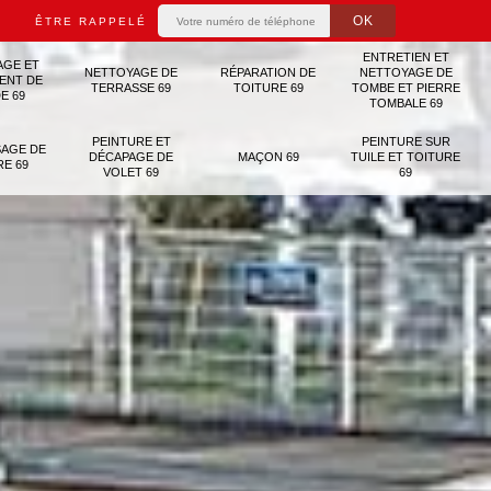
ÊTRE RAPPELÉ
ENTRETIEN ET
AGE ET
NETTOYAGE DE
RÉPARATION DE
NETTOYAGE DE
ENT DE
TERRASSE 69
TOITURE 69
TOMBE ET PIERRE
E 69
TOMBALE 69
PEINTURE ET
PEINTURE SUR
AGE DE
DÉCAPAGE DE
MAÇON 69
TUILE ET TOITURE
RE 69
VOLET 69
69