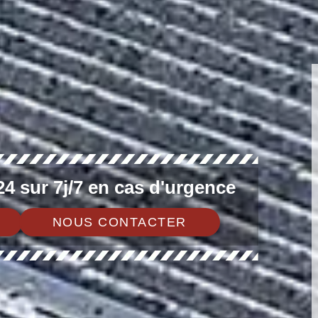
4 sur 7j/7 en cas d'urgence
NOUS CONTACTER