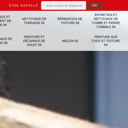
ÊTRE RAPPELÉ
ENTRETIEN ET
AGE ET
NETTOYAGE DE
RÉPARATION DE
NETTOYAGE DE
ENT DE
TERRASSE 69
TOITURE 69
TOMBE ET PIERRE
E 69
TOMBALE 69
PEINTURE ET
PEINTURE SUR
AGE DE
DÉCAPAGE DE
MAÇON 69
TUILE ET TOITURE
RE 69
VOLET 69
69