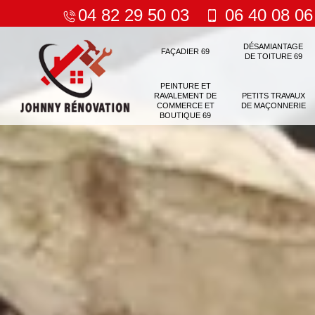
04 82 29 50 03
06 40 08 06
DÉSAMIANTAGE
FAÇADIER 69
DE TOITURE 69
PEINTURE ET
RAVALEMENT DE
PETITS TRAVAUX
COMMERCE ET
DE MAÇONNERIE
BOUTIQUE 69