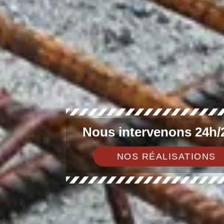
Nous intervenons 24h/2
NOS RÉALISATIONS