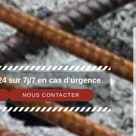
4 sur 7j/7 en cas d'urgence
NOUS CONTACTER