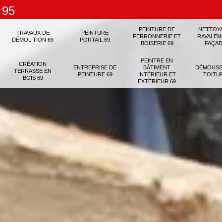
 95
PEINTURE DE
NETTOY
TRAVAUX DE
PEINTURE
FERRONNERIE ET
RAVALEM
DÉMOLITION 69
PORTAIL 69
BOISERIE 69
FAÇAD
PEINTRE EN
CRÉATION
ENTREPRISE DE
BÂTIMENT
DÉMOUSS
TERRASSE EN
PEINTURE 69
INTÉRIEUR ET
TOITU
BOIS 69
EXTÉRIEUR 69