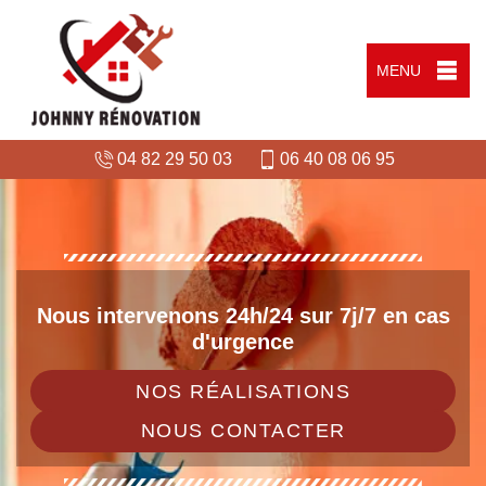
MENU
04 82 29 50 03
06 40 08 06 95
Nous intervenons 24h/24 sur 7j/7 en cas
d'urgence
NOS RÉALISATIONS
NOUS CONTACTER