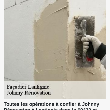
Toutes les opérations à confier à Johnny
Rénovation à Lantignie dans le 69430 et