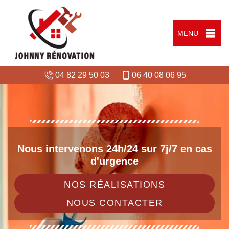
MENU
04 82 29 50 03
06 40 08 06 95
Nous intervenons 24h/24 sur 7j/7 en cas
d'urgence
NOS RÉALISATIONS
NOUS CONTACTER