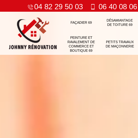
04 82 29 50 03
06 40 08 06
DÉSAMIANTAGE
FAÇADIER 69
DE TOITURE 69
PEINTURE ET
RAVALEMENT DE
PETITS TRAVAUX
COMMERCE ET
DE MAÇONNERIE
BOUTIQUE 69