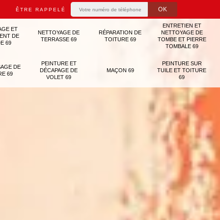
ÊTRE RAPPELÉ
ENTRETIEN ET
AGE ET
NETTOYAGE DE
RÉPARATION DE
NETTOYAGE DE
ENT DE
TERRASSE 69
TOITURE 69
TOMBE ET PIERRE
E 69
TOMBALE 69
PEINTURE ET
PEINTURE SUR
AGE DE
DÉCAPAGE DE
MAÇON 69
TUILE ET TOITURE
RE 69
VOLET 69
69